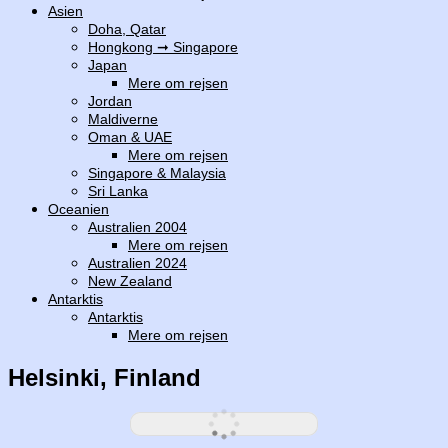
Asien
Doha, Qatar
Hongkong ➞ Singapore
Japan
Mere om rejsen
Jordan
Maldiverne
Oman & UAE
Mere om rejsen
Singapore & Malaysia
Sri Lanka
Oceanien
Australien 2004
Mere om rejsen
Australien 2024
New Zealand
Antarktis
Antarktis
Mere om rejsen
Helsinki, Finland