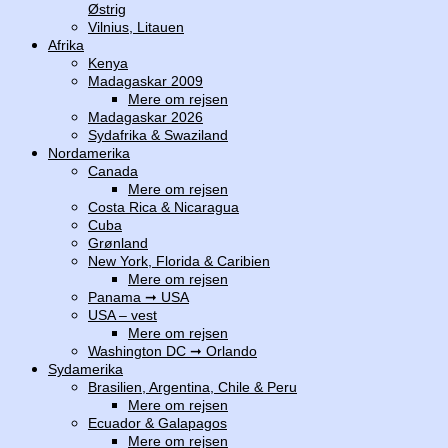
Østrig
Vilnius, Litauen
Afrika
Kenya
Madagaskar 2009
Mere om rejsen
Madagaskar 2026
Sydafrika & Swaziland
Nordamerika
Canada
Mere om rejsen
Costa Rica & Nicaragua
Cuba
Grønland
New York, Florida & Caribien
Mere om rejsen
Panama ➞ USA
USA – vest
Mere om rejsen
Washington DC ➞ Orlando
Sydamerika
Brasilien, Argentina, Chile & Peru
Mere om rejsen
Ecuador & Galapagos
Mere om rejsen