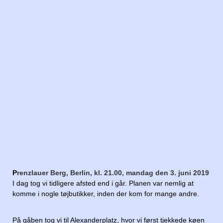
P
renzlauer Berg, Berlin, kl. 21.00, mandag den 3. juni 2019
I dag tog vi tidligere afsted end i går. Planen var nemlig at
komme i nogle tøjbutikker, inden der kom for mange andre.
På gåben tog vi til Alexanderplatz, hvor vi først tjekkede køen