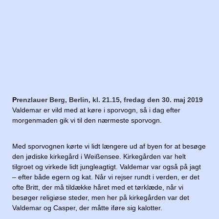
P
renzlauer Berg, Berlin, kl. 21.15, fredag den 30. maj 2019
Valdemar er vild med at køre i sporvogn, så i dag efter
morgenmaden gik vi til den nærmeste sporvogn.
Med sporvognen kørte vi lidt længere ud af byen for at besøge
den jødiske kirkegård i Weißensee. Kirkegården var helt
tilgroet og virkede lidt jungleagtigt. Valdemar var også på jagt
– efter både egern og kat. Når vi rejser rundt i verden, er det
ofte Britt, der må tildække håret med et tørklæde, når vi
besøger religiøse steder, men her på kirkegården var det
Valdemar og Casper, der måtte iføre sig kalotter.