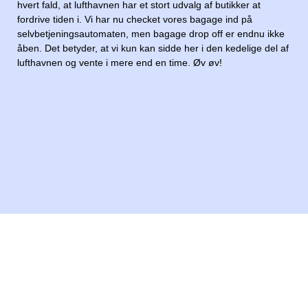
hvert fald, at lufthavnen har et stort udvalg af butikker at
fordrive tiden i. Vi har nu checket vores bagage ind på
selvbetjeningsautomaten, men bagage drop off er endnu ikke
åben. Det betyder, at vi kun kan sidde her i den kedelige del af
lufthavnen og vente i mere end en time. Øv øv!