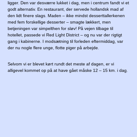
ligger. Den var desværre lukket i dag, men i centrum fandt vi et
godt alternativ. En restaurant, der servede hollandsk mad af
den lidt finere slags. Maden – ikke mindst desserttallerkenen
med fem forskellige desserter – smagte lækkert, men
betjeningen var simpelthen for sløv! På vejen tilbage til
hotellet, passede vi Red Light District – og nu var der rigtigt
gang i kabinerne. I modsætning til forleden eftermiddag, var
der nu nogle flere unge, flotte piger på arbejde.
Selvom vi er blevet kørt rundt det meste af dagen, er vi
alligevel kommet op på at have gået måske 12 – 15 km. i dag.