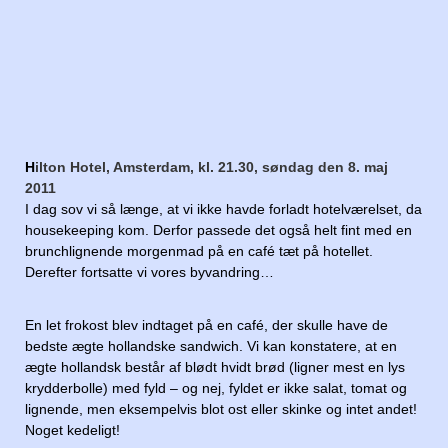
H
ilton Hotel, Amsterdam, kl. 21.30, søndag den 8. maj
2011
I dag sov vi så længe, at vi ikke havde forladt hotelværelset, da
housekeeping kom. Derfor passede det også helt fint med en
brunchlignende morgenmad på en café tæt på hotellet.
Derefter fortsatte vi vores byvandring…
En let frokost blev indtaget på en café, der skulle have de
bedste ægte hollandske sandwich. Vi kan konstatere, at en
ægte hollandsk består af blødt hvidt brød (ligner mest en lys
krydderbolle) med fyld – og nej, fyldet er ikke salat, tomat og
lignende, men eksempelvis blot ost eller skinke og intet andet!
Noget kedeligt!