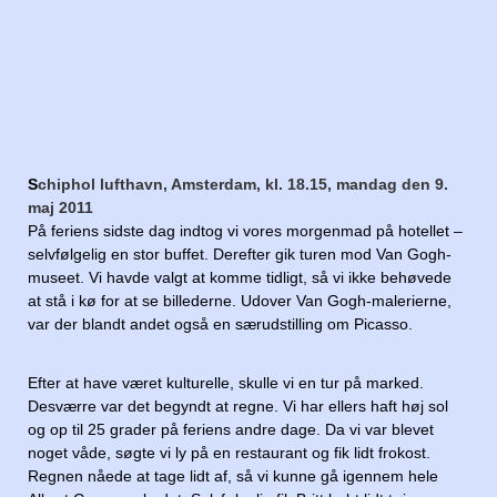
S
chiphol lufthavn, Amsterdam, kl. 18.15, mandag den 9.
maj 2011
På feriens sidste dag indtog vi vores morgenmad på hotellet –
selvfølgelig en stor buffet. Derefter gik turen mod Van Gogh-
museet. Vi havde valgt at komme tidligt, så vi ikke behøvede
at stå i kø for at se billederne. Udover Van Gogh-malerierne,
var der blandt andet også en særudstilling om Picasso.
Efter at have været kulturelle, skulle vi en tur på marked.
Desværre var det begyndt at regne. Vi har ellers haft høj sol
og op til 25 grader på feriens andre dage. Da vi var blevet
noget våde, søgte vi ly på en restaurant og fik lidt frokost.
Regnen nåede at tage lidt af, så vi kunne gå igennem hele