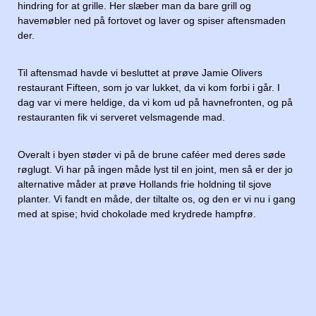
hindring for at grille. Her slæber man da bare grill og
havemøbler ned på fortovet og laver og spiser aftensmaden
der.
Til aftensmad havde vi besluttet at prøve Jamie Olivers
restaurant Fifteen, som jo var lukket, da vi kom forbi i går. I
dag var vi mere heldige, da vi kom ud på havnefronten, og på
restauranten fik vi serveret velsmagende mad.
Overalt i byen støder vi på de brune caféer med deres søde
røglugt. Vi har på ingen måde lyst til en joint, men så er der jo
alternative måder at prøve Hollands frie holdning til sjove
planter. Vi fandt en måde, der tiltalte os, og den er vi nu i gang
med at spise; hvid chokolade med krydrede hampfrø.