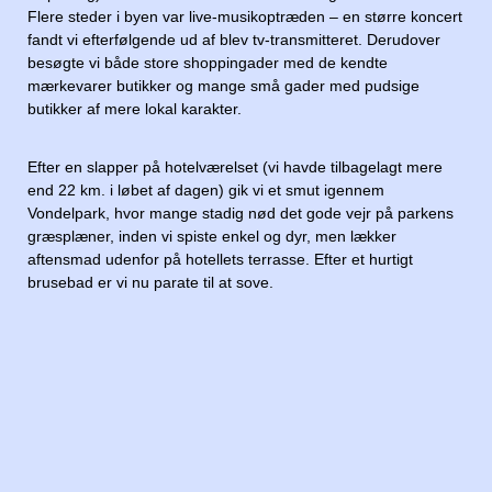
Flere steder i byen var live-musikoptræden – en større koncert
fandt vi efterfølgende ud af blev tv-transmitteret. Derudover
besøgte vi både store shoppingader med de kendte
mærkevarer butikker og mange små gader med pudsige
butikker af mere lokal karakter.
Efter en slapper på hotelværelset (vi havde tilbagelagt mere
end 22 km. i løbet af dagen) gik vi et smut igennem
Vondelpark, hvor mange stadig nød det gode vejr på parkens
græsplæner, inden vi spiste enkel og dyr, men lækker
aftensmad udenfor på hotellets terrasse. Efter et hurtigt
brusebad er vi nu parate til at sove.